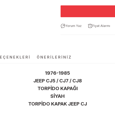
Yorum Yaz
Fiyat Alarmı
SEÇENEKLERI
ÖNERILERINIZ
1976-1985
JEEP CJ5 / CJ7 / CJ8
TORPİDO KAPAĞI
SİYAH
TORPİDO KAPAK JEEP CJ