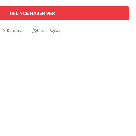
GELINCE HABER VER
Karşılaştır
Ürünü Paylaş