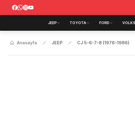
JEEP
TOYOTA
FORD
VOLK
Anasayfa
JEEP
CJ 5-6-7-8 (1976-1986)