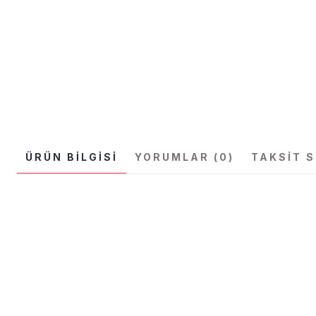
ÜRÜN BILGISI
YORUMLAR (0)
TAKSIT 