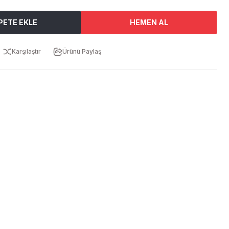
PETE EKLE
HEMEN AL
Karşılaştır
Ürünü Paylaş
ebilirsiniz.