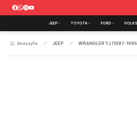
JEEP
TOYOTA
FORD
VOLK
Anasayfa
JEEP
WRANGLER YJ (1987-1995