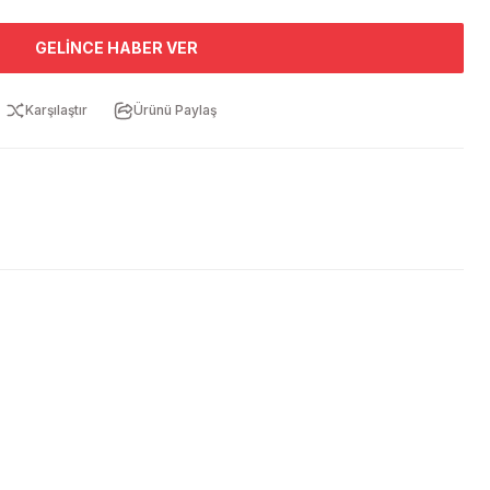
GELINCE HABER VER
Karşılaştır
Ürünü Paylaş
ebilirsiniz.