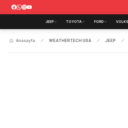
JEEP
TOYOTA
FORD
VOLK
Anasayfa
WEATHERTECH USA
JEEP