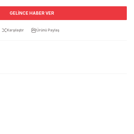
GELINCE HABER VER
Karşılaştır
Ürünü Paylaş
ebilirsiniz.