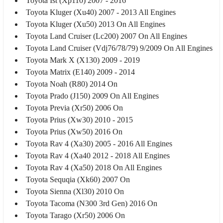
Toyota Ist (Xp110) 2007 - 2016
Toyota Kluger (Xu40) 2007 - 2013 All Engines
Toyota Kluger (Xu50) 2013 On All Engines
Toyota Land Cruiser (Lc200) 2007 On All Engines
Toyota Land Cruiser (Vdj76/78/79) 9/2009 On All Engines
Toyota Mark X (X130) 2009 - 2019
Toyota Matrix (E140) 2009 - 2014
Toyota Noah (R80) 2014 On
Toyota Prado (J150) 2009 On All Engines
Toyota Previa (Xr50) 2006 On
Toyota Prius (Xw30) 2010 - 2015
Toyota Prius (Xw50) 2016 On
Toyota Rav 4 (Xa30) 2005 - 2016 All Engines
Toyota Rav 4 (Xa40 2012 - 2018 All Engines
Toyota Rav 4 (Xa50) 2018 On All Engines
Toyota Sequqia (Xk60) 2007 On
Toyota Sienna (Xl30) 2010 On
Toyota Tacoma (N300 3rd Gen) 2016 On
Toyota Tarago (Xr50) 2006 On