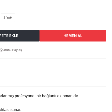
SİYAH
PETE EKLE
HEMEN AL
Ürünü Paylaş
arlanmış profesyonel bir bağlantı ekipmanıdır.
oktası sunar.