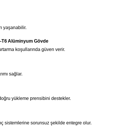
ı yaşanabilir.
1-T6 Alüminyum Gövde
rtarma koşullarında güven verir.
ımı sağlar.
doğru yükleme prensibini destekler.
nç sistemlerine sorunsuz şekilde entegre olur.