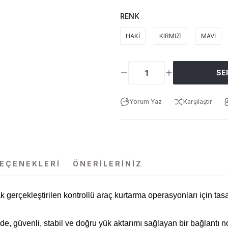
RENK
HAKİ
KIRMIZI
MAVİ
SE
Yorum Yaz
Karşılaştır
SEÇENEKLERI
ÖNERILERINIZ
k gerçekleştirilen kontrollü araç kurtarma operasyonları için tas
nde, güvenli, stabil ve doğru yük aktarımı sağlayan bir bağlantı n