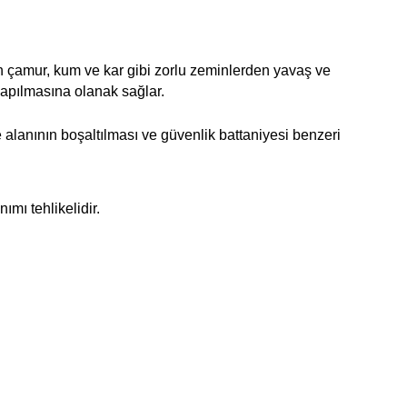
arın çamur, kum ve kar gibi zorlu zeminlerden yavaş ve
yapılmasına olanak sağlar.
e alanının boşaltılması ve güvenlik battaniyesi benzeri
mı tehlikelidir.