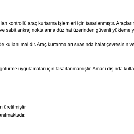
pılan kontrollü araç kurtarma işlemleri için tasarlanmıştır. Araçl
ya ve sabit ankraj noktalarına düz hat üzerinden güvenli yükleme 
 kullanılmalıdır. Araç kurtarmaları sırasında halat çevresinin v
götürme uygulamaları için tasarlanmamıştır. Amacı dışında kullanı
üretilmiştir.
nılmaktadır.