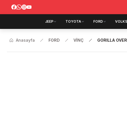
JEEP
TOYOTA
FORD
VOLK
Anasayfa
FORD
VİNÇ
GORILLA OVE