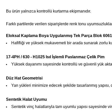
Bu ürün yalnızca kontrollü kurtarma ekipmanıdır.
Farklı partilerde verilen siparişlerde renk tonu uyumsuzluklar
Eloksal Kaplama Boya Uygulanmış Tek Parça Blok 606
Hafifliği ve yüksek mukavemeti bir arada sunarak zorlu ku
17-4PH / 630 - H1025 Isıl İşlemli Paslanmaz Çelik Pim
Yüksek dayanımı sayesinde kontrollü ve güvenli yük aktar
Düz Hat Geometrisi
Yan yükleri minimize edecek şekilde tasarlanmış yapısı, 
Sentetik Halat Uyumu
Sentetik vinç halatlarıyla tam uyumlu yapısı sayesinde vi