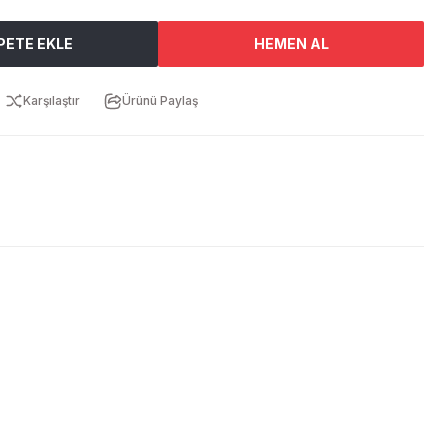
PETE EKLE
HEMEN AL
Karşılaştır
Ürünü Paylaş
ebilirsiniz.