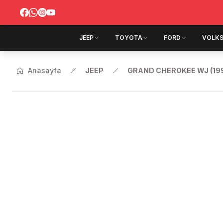
JEEP
TOYOTA
FORD
VOLK
Anasayfa
JEEP
GRAND CHEROKEE WJ (19