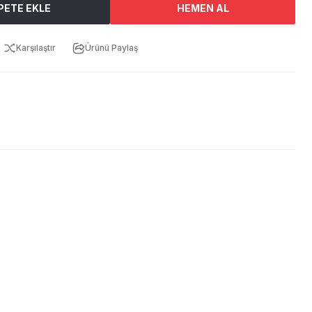
PETE EKLE
HEMEN AL
Karşılaştır
Ürünü Paylaş
ebilirsiniz.