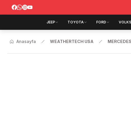
JEEP
TOYOTA
FORD
VOLK
Anasayfa
WEATHERTECH USA
MERCEDES