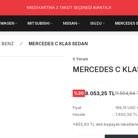
KREDİ KARTINA 3 TAKSİT SEÇENEĞİ AVANTAJI!
SWAGEN
MITSUBISHI
NISSAN
ISUZU
MERCEDES 
 BENZ
MERCEDES C KLAS SEDAN
0 Yorum
MERCEDES C KLA
8.053,25 TL
11.504,64 
%30
Fiyat
199,15 USD 
Havale
7.650,59 TL 
*855,93 TL den başlayan taksitlerle