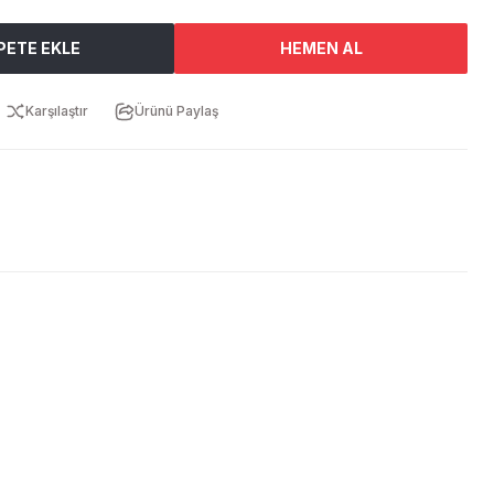
PETE EKLE
HEMEN AL
Karşılaştır
Ürünü Paylaş
ebilirsiniz.