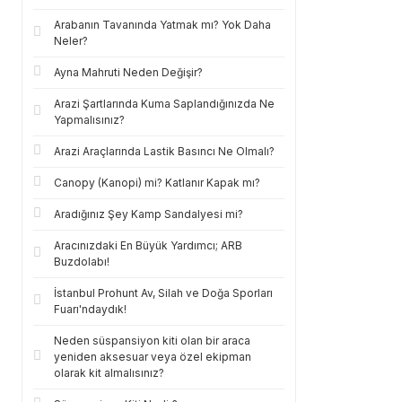
Arabanın Tavanında Yatmak mı? Yok Daha
Neler?
Ayna Mahruti Neden Değişir?
Arazi Şartlarında Kuma Saplandığınızda Ne
Yapmalısınız?
Arazi Araçlarında Lastik Basıncı Ne Olmalı?
Canopy (Kanopi) mi? Katlanır Kapak mı?
Aradığınız Şey Kamp Sandalyesi mi?
Aracınızdaki En Büyük Yardımcı; ARB
Buzdolabı!
İstanbul Prohunt Av, Silah ve Doğa Sporları
Fuarı'ndaydık!
Neden süspansiyon kiti olan bir araca
yeniden aksesuar veya özel ekipman
olarak kit almalısınız?