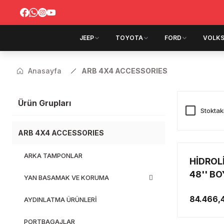
JEEP
TOYOTA
FORD
VOLK
Anasayfa
ARB 4X4 ACCESSORIES
Ürün Grupları
Stoktak
ARB 4X4 ACCESSORIES
ARKA TAMPONLAR
HİDROL
48'' B
YAN BASAMAK VE KORUMA
84.466,
AYDINLATMA ÜRÜNLERİ
PORTBAGAJLAR