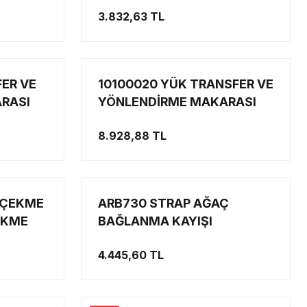
3.832,63 TL
ER VE
10100020 YÜK TRANSFER VE
RASI
YÖNLENDİRME MAKARASI
9TON
8.928,88 TL
 ÇEKME
ARB730 STRAP AĞAÇ
EKME
BAĞLANMA KAYIŞI
4.445,60 TL