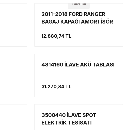
Tükendi
2011-2018 FORD RANGER
BAGAJ KAPAĞI AMORTİSÖR
SİSTEMİ
12.880,74 TL
4314160 İLAVE AKÜ TABLASI
31.270,84 TL
3500440 İLAVE SPOT
ELEKTRİK TESİSATI