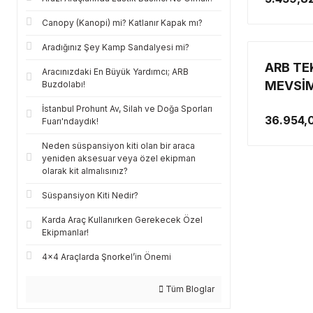
Canopy (Kanopi) mi? Katlanır Kapak mı?
Aradığınız Şey Kamp Sandalyesi mi?
ARB TEK
Aracınızdaki En Büyük Yardımcı; ARB
MEVSİM
Buzdolabı!
SDS102
İstanbul Prohunt Av, Silah ve Doğa Sporları
36.954,
Fuarı'ndaydık!
Neden süspansiyon kiti olan bir araca
yeniden aksesuar veya özel ekipman
olarak kit almalısınız?
Süspansiyon Kiti Nedir?
Karda Araç Kullanırken Gerekecek Özel
Ekipmanlar!
4x4 Araçlarda Şnorkel’in Önemi
Tüm Bloglar