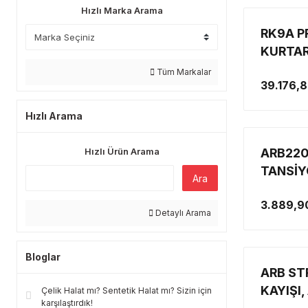
Hızlı Marka Arama
RK9A P
KURTAR
Tüm Markalar
39.176,8
Hızlı Arama
Hızlı Ürün Arama
ARB220
TANSİY
Ara
3.889,9
Detaylı Arama
Bloglar
ARB ST
KAYIŞI
Çelik Halat mı? Sentetik Halat mı? Sizin için
karşılaştırdık!