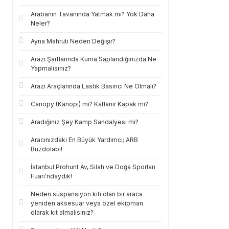
Arabanın Tavanında Yatmak mı? Yok Daha
Neler?
Ayna Mahruti Neden Değişir?
Arazi Şartlarında Kuma Saplandığınızda Ne
Yapmalısınız?
Arazi Araçlarında Lastik Basıncı Ne Olmalı?
Canopy (Kanopi) mi? Katlanır Kapak mı?
Aradığınız Şey Kamp Sandalyesi mi?
Aracınızdaki En Büyük Yardımcı; ARB
Buzdolabı!
İstanbul Prohunt Av, Silah ve Doğa Sporları
Fuarı'ndaydık!
Neden süspansiyon kiti olan bir araca
yeniden aksesuar veya özel ekipman
olarak kit almalısınız?