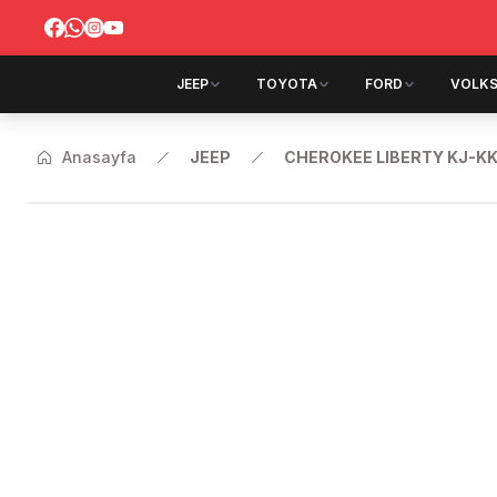
JEEP
TOYOTA
FORD
VOLK
Anasayfa
JEEP
CHEROKEE LIBERTY KJ-KK