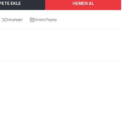
PETE EKLE
HEMEN AL
Karşılaştır
Ürünü Paylaş
ebilirsiniz.