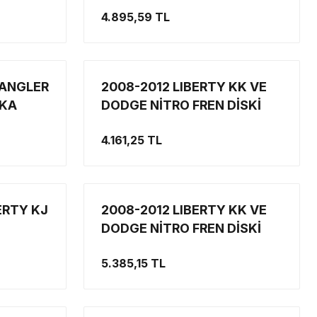
4.895,59 TL
RANGLER
2008-2012 LIBERTY KK VE
RKA
DODGE NİTRO FREN DİSKİ
 MOPAR
ÖN, LİBERTY FREN DİSKİ,
4.161,25 TL
NİTRO FREN DİSKİ
ERTY KJ
2008-2012 LIBERTY KK VE
DODGE NİTRO FREN DİSKİ
ARKA, LİBERTY FREN DİSKİ,
5.385,15 TL
NİTRO FREN DİSKİ